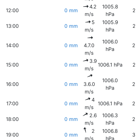
4.2
1005.8
12:00
0 mm
21
m/s
hPa
5
1005.9
13:00
0 mm
21
m/s
hPa
1006.0
14:00
0 mm
4.7.0
22
hPa
m/s
3.9
15:00
0 mm
1006.1 hPa
21
m/s
1006.0
16:00
0 mm
3.6.0
22
hPa
m/s
4
17:00
0 mm
1006.1 hPa
24
m/s
2.6
1006.3
18:00
0 mm
29
m/s
hPa
2
1006.8
19:00
0 mm
36
m/s
hPa