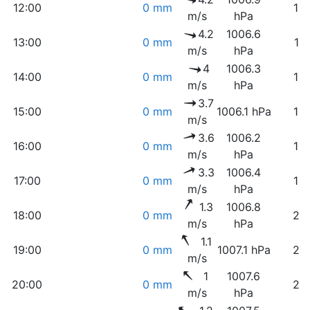
12:00
0 mm
19
m/s
hPa
4.2
1006.6
13:00
0 mm
17
m/s
hPa
4
1006.3
14:00
0 mm
16
m/s
hPa
3.7
15:00
0 mm
1006.1 hPa
15
m/s
3.6
1006.2
16:00
0 mm
15
m/s
hPa
3.3
1006.4
17:00
0 mm
16
m/s
hPa
1.3
1006.8
18:00
0 mm
28
m/s
hPa
1.1
19:00
0 mm
1007.1 hPa
25
m/s
1
1007.6
20:00
0 mm
26
m/s
hPa