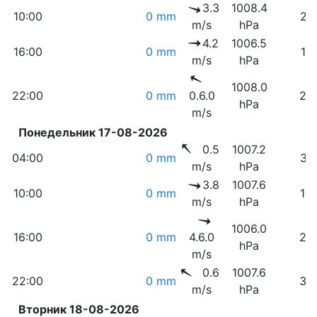
3.3
1008.4
10:00
0 mm
21
m/s
hPa
4.2
1006.5
16:00
0 mm
17
m/s
hPa
1008.0
22:00
0 mm
0.6.0
29
hPa
m/s
Понедельник 17-08-2026
0.5
1007.2
04:00
0 mm
31
m/s
hPa
3.8
1007.6
10:00
0 mm
18
m/s
hPa
1006.0
16:00
0 mm
4.6.0
20
hPa
m/s
0.6
1007.6
22:00
0 mm
33
m/s
hPa
Вторник 18-08-2026