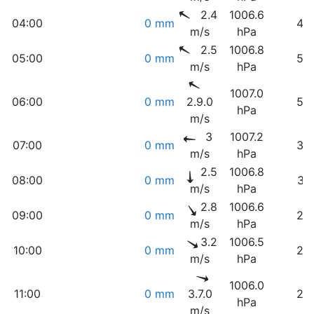
2.4
1006.6
04:00
0 mm
45
m/s
hPa
2.5
1006.8
05:00
0 mm
52
m/s
hPa
1007.0
06:00
0 mm
2.9.0
53
hPa
m/s
3
1007.2
07:00
0 mm
35
m/s
hPa
2.5
1006.8
08:00
0 mm
31
m/s
hPa
2.8
1006.6
09:00
0 mm
26
m/s
hPa
3.2
1006.5
10:00
0 mm
25
m/s
hPa
1006.0
11:00
0 mm
3.7.0
23
hPa
m/s