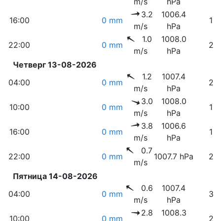
m/s
hPa
3.2
1006.4
16:00
0 mm
15
m/s
hPa
1.0
1008.0
22:00
0 mm
25
m/s
hPa
Четверг 13-08-2026
1.2
1007.4
04:00
0 mm
27
m/s
hPa
3.0
1008.0
10:00
0 mm
15
m/s
hPa
3.8
1006.6
16:00
0 mm
16
m/s
hPa
0.7
22:00
0 mm
1007.7 hPa
29
m/s
Пятница 14-08-2026
0.6
1007.4
04:00
0 mm
33
m/s
hPa
2.8
1008.3
10:00
0 mm
22