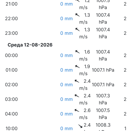
1.2
1007.5
21:00
0 mm
26
m/s
hPa
1.3
1007.4
22:00
0 mm
25
m/s
hPa
1.3
1007.4
23:00
0 mm
25
m/s
hPa
Среда 12-08-2026
1.6
1007.4
00:00
0 mm
26
m/s
hPa
1.9
01:00
0 mm
1007.1 hPa
26
m/s
2.4
02:00
0 mm
1007.1 hPa
27
m/s
2.4
1007.3
03:00
0 mm
27
m/s
hPa
2.6
1007.5
04:00
0 mm
27
m/s
hPa
2.4
1008.3
10:00
0 mm
17