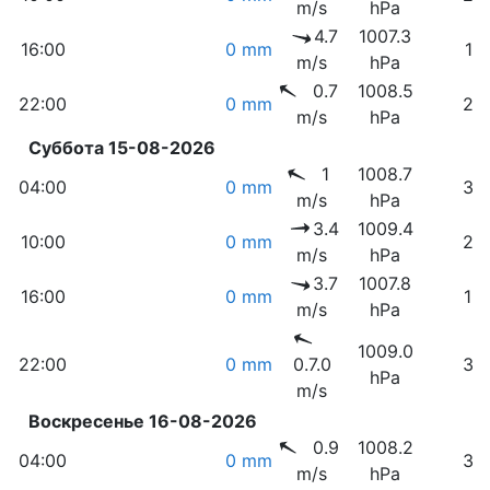
m/s
hPa
4.7
1007.3
16:00
0 mm
17
m/s
hPa
0.7
1008.5
22:00
0 mm
28
m/s
hPa
Суббота 15-08-2026
1
1008.7
04:00
0 mm
32
m/s
hPa
3.4
1009.4
10:00
0 mm
20
m/s
hPa
3.7
1007.8
16:00
0 mm
19
m/s
hPa
1009.0
22:00
0 mm
0.7.0
32
hPa
m/s
Воскресенье 16-08-2026
0.9
1008.2
04:00
0 mm
34
m/s
hPa