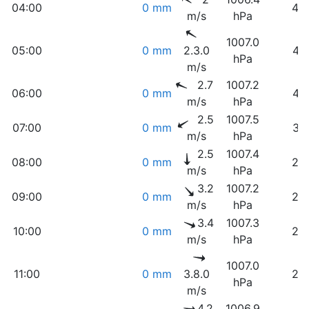
04:00
0 mm
40
m/s
hPa
1007.0
05:00
0 mm
2.3.0
41
hPa
m/s
2.7
1007.2
06:00
0 mm
41
m/s
hPa
2.5
1007.5
07:00
0 mm
31
m/s
hPa
2.5
1007.4
08:00
0 mm
26
m/s
hPa
3.2
1007.2
09:00
0 mm
24
m/s
hPa
3.4
1007.3
10:00
0 mm
22
m/s
hPa
1007.0
11:00
0 mm
3.8.0
20
hPa
m/s
4.2
1006.9