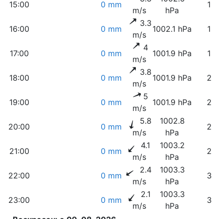
15:00
0 mm
13
m/s
hPa
3.3
16:00
0 mm
1002.1 hPa
12
m/s
4
17:00
0 mm
1001.9 hPa
14
m/s
3.8
18:00
0 mm
1001.9 hPa
23
m/s
5
19:00
0 mm
1001.9 hPa
23
m/s
5.8
1002.8
20:00
0 mm
23
m/s
hPa
4.1
1003.2
21:00
0 mm
25
m/s
hPa
2.4
1003.3
22:00
0 mm
30
m/s
hPa
2.1
1003.3
23:00
0 mm
32
m/s
hPa