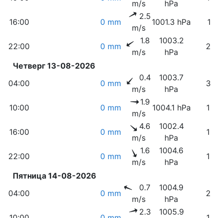
m/s
hPa
2.5
16:00
0 mm
1001.3 hPa
11
m/s
1.8
1003.2
22:00
0 mm
24
m/s
hPa
Четверг 13-08-2026
0.4
1003.7
04:00
0 mm
34
m/s
hPa
1.9
10:00
0 mm
1004.1 hPa
13
m/s
4.6
1002.4
16:00
0 mm
10
m/s
hPa
1.6
1004.6
22:00
0 mm
14
m/s
hPa
Пятница 14-08-2026
0.7
1004.9
04:00
0 mm
24
m/s
hPa
2.3
1005.9
10:00
0 mm
13