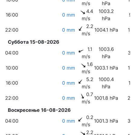
m/s
hPa
4.4
1003.2
16:00
0 mm
9
m/s
hPa
2.2
22:00
0 mm
1004.1 hPa
19
m/s
Суббота 15-08-2026
1.1
1003.6
04:00
0 mm
31
m/s
hPa
1.6
10:00
0 mm
1003.1 hPa
16
m/s
5.2
1000.4
16:00
0 mm
11
m/s
hPa
0.7
22:00
0 mm
1001.8 hPa
24
m/s
Воскресенье 16-08-2026
0.2
04:00
0 mm
1001.3 hPa
32
m/s
2.2