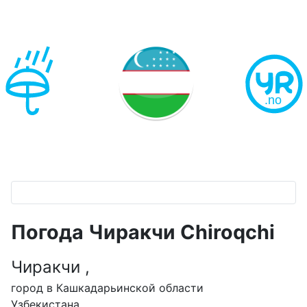
Погода Чиракчи Chiroqchi
Чиракчи ,
город в Кашкадарьинской области
Узбекистана,