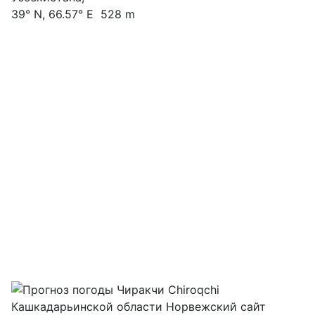
39° N, 66.57° E 528 m