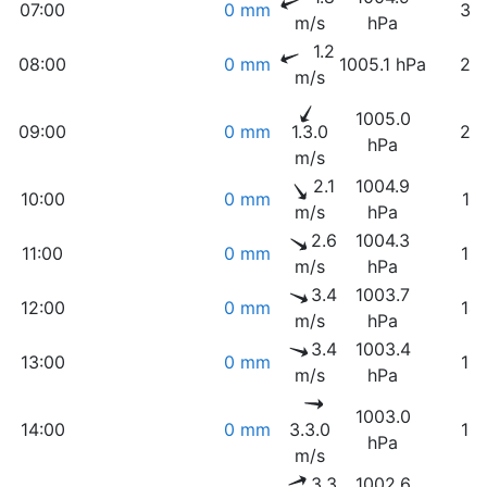
07:00
0 mm
37
m/s
hPa
1.2
08:00
0 mm
1005.1 hPa
29
m/s
1005.0
09:00
0 mm
1.3.0
22
hPa
m/s
2.1
1004.9
10:00
0 mm
17
m/s
hPa
2.6
1004.3
11:00
0 mm
15
m/s
hPa
3.4
1003.7
12:00
0 mm
14
m/s
hPa
3.4
1003.4
13:00
0 mm
13
m/s
hPa
1003.0
14:00
0 mm
3.3.0
13
hPa
m/s
3.3
1002.6