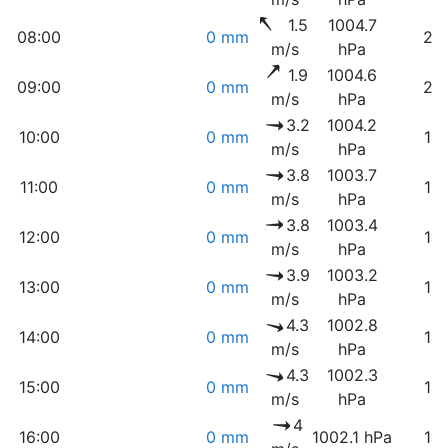
1.5
1004.7
08:00
0 mm
23
m/s
hPa
1.9
1004.6
09:00
0 mm
20
m/s
hPa
3.2
1004.2
10:00
0 mm
18
m/s
hPa
3.8
1003.7
11:00
0 mm
15
m/s
hPa
3.8
1003.4
12:00
0 mm
14
m/s
hPa
3.9
1003.2
13:00
0 mm
14
m/s
hPa
4.3
1002.8
14:00
0 mm
14
m/s
hPa
4.3
1002.3
15:00
0 mm
14
m/s
hPa
4
16:00
0 mm
1002.1 hPa
14