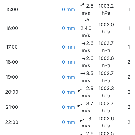
2.5
1003.2
15:00
0 mm
15
m/s
hPa
1003.0
16:00
0 mm
2.4.0
15
hPa
m/s
2.6
1002.7
17:00
0 mm
16
m/s
hPa
2.6
1002.6
18:00
0 mm
23
m/s
hPa
3.5
1002.7
19:00
0 mm
23
m/s
hPa
2.9
1003.3
20:00
0 mm
30
m/s
hPa
3.7
1003.7
21:00
0 mm
27
m/s
hPa
3
1003.6
22:00
0 mm
28
m/s
hPa
2.6
1003.5