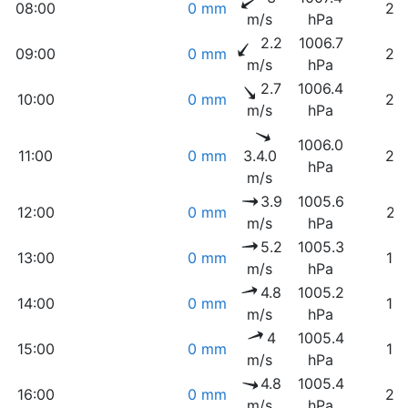
08:00
0 mm
29
m/s
hPa
2.2
1006.7
09:00
0 mm
26
m/s
hPa
2.7
1006.4
10:00
0 mm
24
m/s
hPa
1006.0
11:00
0 mm
3.4.0
23
hPa
m/s
3.9
1005.6
12:00
0 mm
21
m/s
hPa
5.2
1005.3
13:00
0 mm
19
m/s
hPa
4.8
1005.2
14:00
0 mm
19
m/s
hPa
4
1005.4
15:00
0 mm
19
m/s
hPa
4.8
1005.4
16:00
0 mm
20
m/s
hPa