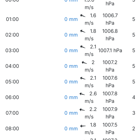
hPa
m/s
1.6
1006.7
01:00
0 mm
58
m/s
hPa
1.8
1006.8
02:00
0 mm
58
m/s
hPa
2.1
03:00
0 mm
1007.1 hPa
56
m/s
2
1007.2
04:00
0 mm
57
m/s
hPa
2.1
1007.6
05:00
0 mm
55
m/s
hPa
2.6
1007.8
06:00
0 mm
48
m/s
hPa
2.2
1007.9
07:00
0 mm
36
m/s
hPa
1.8
1007.5
08:00
0 mm
28
m/s
hPa