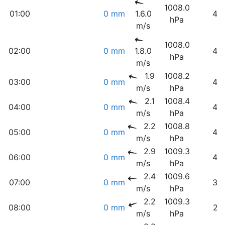
1008.0
01:00
0 mm
1.6.0
40
hPa
m/s
1008.0
02:00
0 mm
1.8.0
42
hPa
m/s
1.9
1008.2
03:00
0 mm
44
m/s
hPa
2.1
1008.4
04:00
0 mm
45
m/s
hPa
2.2
1008.8
05:00
0 mm
46
m/s
hPa
2.9
1009.3
06:00
0 mm
40
m/s
hPa
2.4
1009.6
07:00
0 mm
30
m/s
hPa
2.2
1009.3
08:00
0 mm
21
m/s
hPa