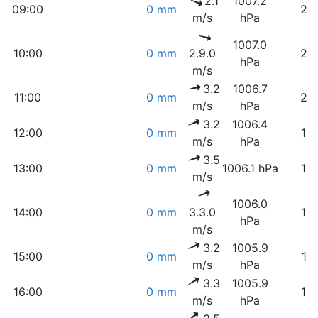
2.1
1007.2
09:00
0 mm
24
m/s
hPa
1007.0
10:00
0 mm
2.9.0
22
hPa
m/s
3.2
1006.7
11:00
0 mm
20
m/s
hPa
3.2
1006.4
12:00
0 mm
19
m/s
hPa
3.5
13:00
0 mm
1006.1 hPa
18
m/s
1006.0
14:00
0 mm
3.3.0
18
hPa
m/s
3.2
1005.9
15:00
0 mm
17
m/s
hPa
3.3
1005.9
16:00
0 mm
16
m/s
hPa