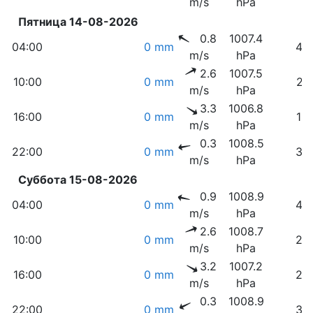
m/s
hPa
Пятница 14-08-2026
0.8
1007.4
04:00
0 mm
45
m/s
hPa
2.6
1007.5
10:00
0 mm
21
m/s
hPa
3.3
1006.8
16:00
0 mm
18
m/s
hPa
0.3
1008.5
22:00
0 mm
30
m/s
hPa
Суббота 15-08-2026
0.9
1008.9
04:00
0 mm
46
m/s
hPa
2.6
1008.7
10:00
0 mm
20
m/s
hPa
3.2
1007.2
16:00
0 mm
20
m/s
hPa
0.3
1008.9
22:00
0 mm
34