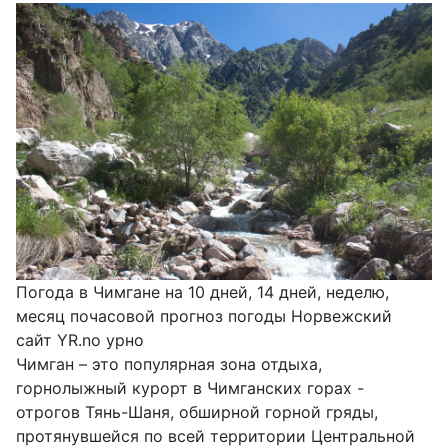
Погода в Чимгане на 10 дней, 14 дней, неделю,
месяц почасовой прогноз погоды Норвежский
сайт YR.no урно
Чимган – это популярная зона отдыха,
горнолыжный курорт в Чимганских горах -
отрогов Тянь-Шаня, обширной горной гряды,
протянувшейся по всей территории Центральной