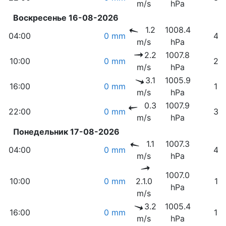
m/s
hPa
Воскресенье 16-08-2026
1.2
1008.4
04:00
0 mm
48
m/s
hPa
2.2
1007.8
10:00
0 mm
20
m/s
hPa
3.1
1005.9
16:00
0 mm
18
m/s
hPa
0.3
1007.9
22:00
0 mm
32
m/s
hPa
Понедельник 17-08-2026
1.1
1007.3
04:00
0 mm
47
m/s
hPa
1007.0
10:00
0 mm
2.1.0
17
hPa
m/s
3.2
1005.4
16:00
0 mm
19
m/s
hPa