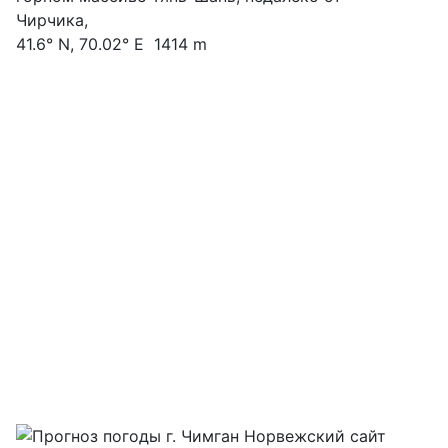
Чирчика,
41.6° N, 70.02° E 1414 m