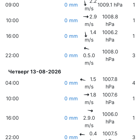
2.2
09:00
0 mm
1009.1 hPa
17
m/s
2.9
1008.8
10:00
0 mm
17
m/s
hPa
1.4
1006.2
16:00
0 mm
15
m/s
hPa
1008.0
22:00
0 mm
0.5.0
32
hPa
m/s
Четверг 13-08-2026
1.5
1007.8
04:00
0 mm
44
m/s
hPa
1.8
1007.6
10:00
0 mm
15
m/s
hPa
1006.0
16:00
0 mm
2.9.0
16
hPa
m/s
0.4
1007.5
22:00
0 mm
32