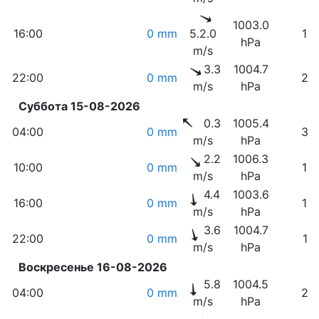
1003.0
16:00
0 mm
5.2.0
15
hPa
m/s
3.3
1004.7
22:00
0 mm
22
m/s
hPa
Суббота 15-08-2026
0.3
1005.4
04:00
0 mm
32
m/s
hPa
2.2
1006.3
10:00
0 mm
16
m/s
hPa
4.4
1003.6
16:00
0 mm
12
m/s
hPa
3.6
1004.7
22:00
0 mm
17
m/s
hPa
Воскресенье 16-08-2026
5.8
1004.5
04:00
0 mm
25
m/s
hPa