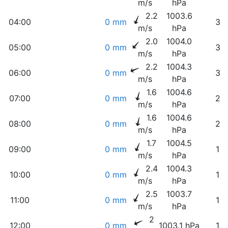
m/s
hPa
2.2
1003.6
04:00
0 mm
34
m/s
hPa
2.0
1004.0
05:00
0 mm
36
m/s
hPa
2.2
1004.3
06:00
0 mm
33
m/s
hPa
1.6
1004.6
07:00
0 mm
27
m/s
hPa
1.6
1004.6
08:00
0 mm
22
m/s
hPa
1.7
1004.5
09:00
0 mm
19
m/s
hPa
2.4
1004.3
10:00
0 mm
16
m/s
hPa
2.5
1003.7
11:00
0 mm
14
m/s
hPa
2
12:00
0 mm
1003.1 hPa
12