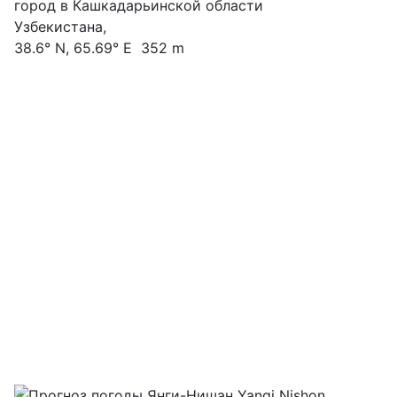
город в Кашкадарьинской области
Узбекистана,
38.6° N, 65.69° E 352 m