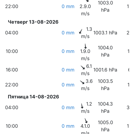
1003.0
22:00
0 mm
2.9.0
12
hPa
m/s
Четверг 13-08-2026
1.3
04:00
0 mm
1003.1 hPa
23
m/s
1004.0
10:00
0 mm
1.9.0
11
hPa
m/s
6.1
16:00
0 mm
1001.6 hPa
6
m/s
3.6
1003.5
22:00
0 mm
11
m/s
hPa
Пятница 14-08-2026
1.2
1004.3
04:00
0 mm
33
m/s
hPa
1005.0
10:00
0 mm
4.1.0
18
hPa
m/s