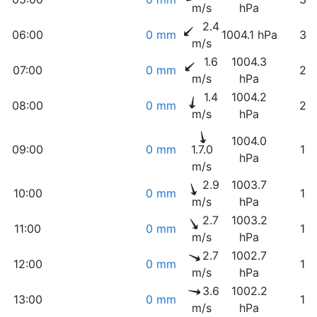
m/s
hPa
2.4
06:00
0 mm
1004.1 hPa
33
m/s
1.6
1004.3
07:00
0 mm
27
m/s
hPa
1.4
1004.2
08:00
0 mm
22
m/s
hPa
1004.0
09:00
0 mm
1.7.0
18
hPa
m/s
2.9
1003.7
10:00
0 mm
15
m/s
hPa
2.7
1003.2
11:00
0 mm
13
m/s
hPa
2.7
1002.7
12:00
0 mm
12
m/s
hPa
3.6
1002.2
13:00
0 mm
12
m/s
hPa