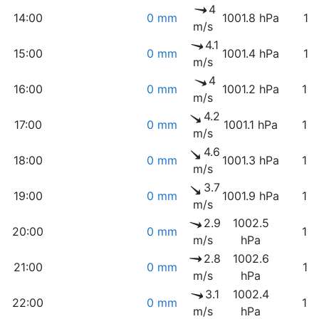
4
14:00
0 mm
1001.8 hPa
11
m/s
4.1
15:00
0 mm
1001.4 hPa
11
m/s
4
16:00
0 mm
1001.2 hPa
12
m/s
4.2
17:00
0 mm
1001.1 hPa
12
m/s
4.6
18:00
0 mm
1001.3 hPa
13
m/s
3.7
19:00
0 mm
1001.9 hPa
15
m/s
2.9
1002.5
20:00
0 mm
16
m/s
hPa
2.8
1002.6
21:00
0 mm
17
m/s
hPa
3.1
1002.4
22:00
0 mm
16
m/s
hPa