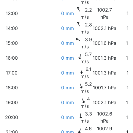
m/s
2.2
1002.7
13:00
0 mm
11
m/s
hPa
2.8
14:00
0 mm
1002.1 hPa
11
m/s
3.9
15:00
0 mm
1001.6 hPa
10
m/s
5.7
16:00
0 mm
1001.3 hPa
10
m/s
6.1
17:00
0 mm
1001.3 hPa
11
m/s
5.2
18:00
0 mm
1001.7 hPa
11
m/s
4
19:00
0 mm
1002.1 hPa
12
m/s
3.3
1002.6
20:00
0 mm
13
m/s
hPa
4.6
1002.9
21:00
0 mm
17