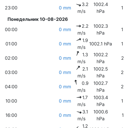
3.2
1002.4
23:00
0 mm
16
m/s
hPa
Понедельник 10-08-2026
2.2
1002.3
00:00
0 mm
18
m/s
hPa
1.9
01:00
0 mm
1002.1 hPa
19
m/s
1.3
1002.2
02:00
0 mm
21
m/s
hPa
2.1
1002.5
03:00
0 mm
24
m/s
hPa
0.9
1002.7
04:00
0 mm
26
m/s
hPa
1.7
1003.4
10:00
0 mm
12
m/s
hPa
3.1
1000.6
16:00
0 mm
11
m/s
hPa
1.2