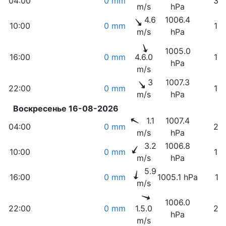
04:00
0 mm
30
m/s
hPa
4.6
1006.4
10:00
0 mm
13
m/s
hPa
1005.0
16:00
0 mm
4.6.0
10
hPa
m/s
3
1007.3
22:00
0 mm
19
m/s
hPa
Воскресенье 16-08-2026
1.1
1007.4
04:00
0 mm
24
m/s
hPa
3.2
1006.8
10:00
0 mm
13
m/s
hPa
5.9
16:00
0 mm
1005.1 hPa
11
m/s
1006.0
22:00
0 mm
1.5.0
22
hPa
m/s