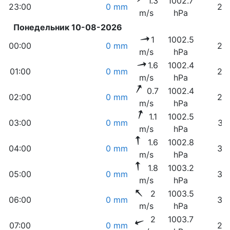
1.3
1002.7
23:00
0 mm
23
m/s
hPa
Понедельник 10-08-2026
1
1002.5
00:00
0 mm
24
m/s
hPa
1.6
1002.4
01:00
0 mm
26
m/s
hPa
0.7
1002.4
02:00
0 mm
27
m/s
hPa
1.1
1002.5
03:00
0 mm
31
m/s
hPa
1.6
1002.8
04:00
0 mm
32
m/s
hPa
1.8
1003.2
05:00
0 mm
34
m/s
hPa
2
1003.5
06:00
0 mm
30
m/s
hPa
2
1003.7
07:00
0 mm
25