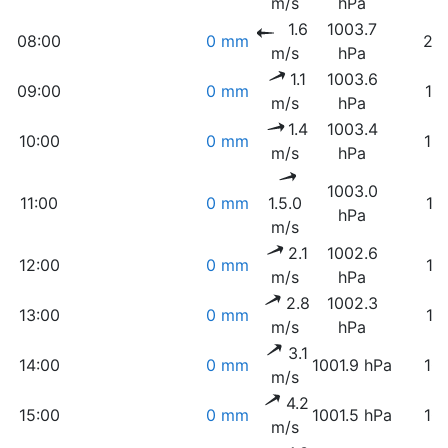
m/s
hPa
1.6
1003.7
08:00
0 mm
20
m/s
hPa
1.1
1003.6
09:00
0 mm
17
m/s
hPa
1.4
1003.4
10:00
0 mm
13
m/s
hPa
1003.0
11:00
0 mm
1.5.0
11
hPa
m/s
2.1
1002.6
12:00
0 mm
11
m/s
hPa
2.8
1002.3
13:00
0 mm
11
m/s
hPa
3.1
14:00
0 mm
1001.9 hPa
10
m/s
4.2
15:00
0 mm
1001.5 hPa
10
m/s