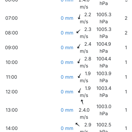
hPa
m/s
2.2
1005.3
07:00
0 mm
27
m/s
hPa
2.3
1005.3
08:00
0 mm
23
m/s
hPa
2.4
1004.9
09:00
0 mm
19
m/s
hPa
2.8
1004.4
10:00
0 mm
14
m/s
hPa
1.9
1003.9
11:00
0 mm
13
m/s
hPa
1.9
1003.4
12:00
0 mm
12
m/s
hPa
1003.0
13:00
0 mm
2.4.0
12
hPa
m/s
2.9
1002.5
14:00
0 mm
12
m/s
hPa