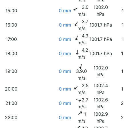
3.0
1002.0
15:00
0 mm
11
m/s
hPa
3.7
16:00
0 mm
1001.7 hPa
11
m/s
4.3
17:00
0 mm
1001.7 hPa
11
m/s
4.2
18:00
0 mm
1001.7 hPa
12
m/s
1002.0
19:00
0 mm
3.9.0
14
hPa
m/s
2.5
1002.4
20:00
0 mm
19
m/s
hPa
2.7
1002.6
21:00
0 mm
22
m/s
hPa
1
1002.9
22:00
0 mm
23
m/s
hPa