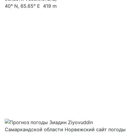
40° N, 65.65° E 419 m