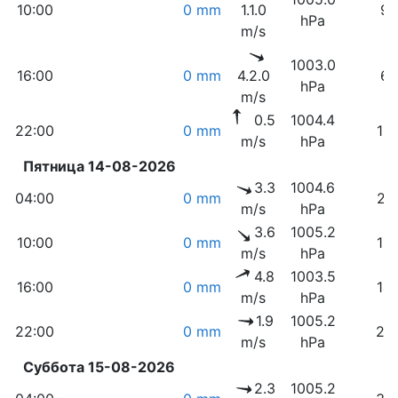
10:00
0 mm
1.1.0
9
hPa
m/s
1003.0
16:00
0 mm
4.2.0
6
hPa
m/s
0.5
1004.4
22:00
0 mm
12
m/s
hPa
Пятница 14-08-2026
3.3
1004.6
04:00
0 mm
21
m/s
hPa
3.6
1005.2
10:00
0 mm
15
m/s
hPa
4.8
1003.5
16:00
0 mm
14
m/s
hPa
1.9
1005.2
22:00
0 mm
25
m/s
hPa
Суббота 15-08-2026
2.3
1005.2