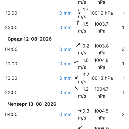
m/s
hPa
1.7
16:00
0 mm
1001.6 hPa
8
m/s
1.5
1003.7
22:00
0 mm
16
m/s
hPa
Среда 12-08-2026
0.2
1003.8
04:00
0 mm
30
m/s
hPa
1.6
1004.8
10:00
0 mm
12
m/s
hPa
3.2
16:00
0 mm
1001.8 hPa
9
m/s
1.2
1004.7
22:00
0 mm
17
m/s
hPa
Четверг 13-08-2026
0.3
1004.5
04:00
0 mm
22
m/s
hPa
1005.0