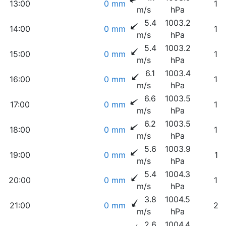
13:00
0 mm
13
m/s
hPa
5.4
1003.2
14:00
0 mm
13
m/s
hPa
5.4
1003.2
15:00
0 mm
13
m/s
hPa
6.1
1003.4
16:00
0 mm
14
m/s
hPa
6.6
1003.5
17:00
0 mm
15
m/s
hPa
6.2
1003.5
18:00
0 mm
16
m/s
hPa
5.6
1003.9
19:00
0 mm
17
m/s
hPa
5.4
1004.3
20:00
0 mm
19
m/s
hPa
3.8
1004.5
21:00
0 mm
22
m/s
hPa
2.6
1004.4