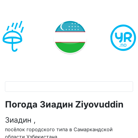
Погода Зиадин Ziyovuddin
Зиадин ,
посёлок городского типа в Самаркандской
области Узбекистана,